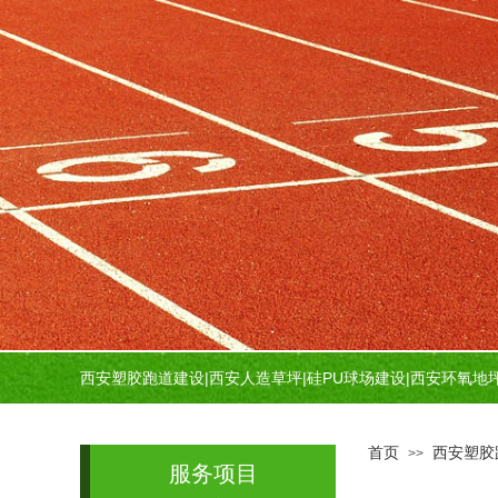
西安塑胶跑道建设
|
西安人造草坪
|
硅PU球场建设
|
西安环氧地
首页
西安塑胶
>>
服务项目