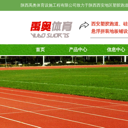
陕西禹奥体育设施工程有限公司致力于陕西西安地区塑胶跑道
西安塑胶跑道
、
硅
悬浮拼装地板铺设
首页
产品中心
信息中心