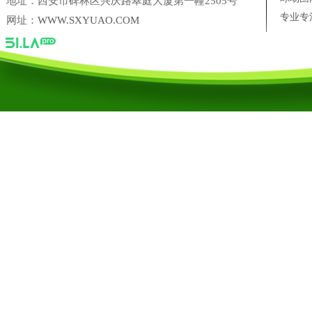
地址：西安市碑林区兴庆路翠庭大厦第一幢2505号
专业专
网址：
WWW.SXYUAO.COM
陕西省尚典鹿业农业科技开发有限公司
三盛美葵香瓜子
西安十
台湾银泰PMI 直线导轨西安营销中心
凌科联轴器陕西营销中心
陕西禹奥体育设施工程有限公司
陕西禹奥体育设施工程有限公司【