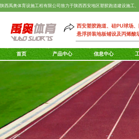
陕西禹奥体育设施工程有限公司致力于陕西西安地区塑胶跑道建设施工、
西安塑胶跑道
、
硅PU球场
、
悬浮拼装地板铺设
及
丙烯酸
首页
产品中心
信息中心