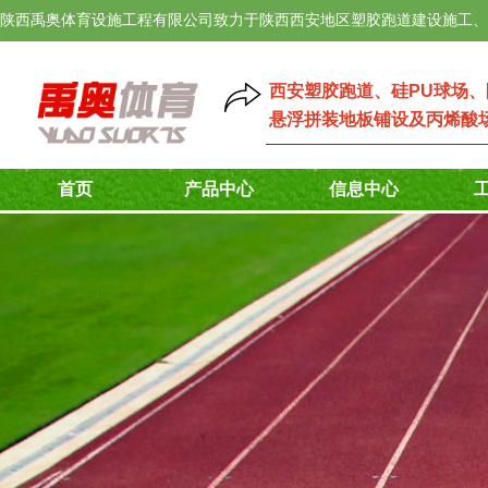
陕西禹奥体育设施工程有限公司致力于陕西西安地区塑胶跑道建设施工、
西安塑胶跑道
、
硅PU球场
、
悬浮拼装地板铺设
及
丙烯酸
首页
产品中心
信息中心