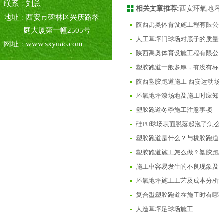
联系：刘总
相关文章推荐:
西安环氧地
地址：西安市碑林区兴庆路翠
陕西禹奥体育设施工程有限公
庭大厦第一幢2505号
人工草坪门球场对底子的质量
www.sxyuao.com
网址：
陕西禹奥体育设施工程有限公
塑胶跑道一般多厚，有没有标
陕西塑胶跑道施工 西安运动场
环氧地坪漆场地及施工时应知
塑胶跑道冬季施工注意事项
硅PU球场表面脱落起泡了怎
塑胶跑道是什么？与橡胶跑道
塑胶跑道施工怎么做？塑胶跑
施工中容易发生的不良现象及
环氧地坪施工工艺及成本分析
复合型塑胶跑道在施工时有哪
人造草坪足球场施工