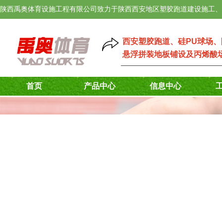
陕西禹奥体育设施工程有限公司致力于陕西西安地区塑胶跑道建设施工、
西安塑胶跑道
、
硅PU球场
、
悬浮拼装地板铺设
及
丙烯酸
首页
产品中心
信息中心