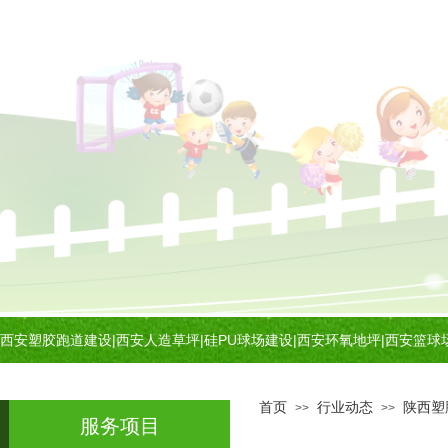
西安塑胶跑道建设
|
西安人造草坪
|
硅PU球场建设
|
西安环氧地坪
|
西安篮球
首页
行业动态
陕西塑
>>
>>
服务项目