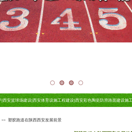
坪
|
西安篮球场建设
|
西安体育设施工程建设
|
西安
彩色陶瓷防滑路面建设施
塑胶跑道在陕西西安发展前景
>>