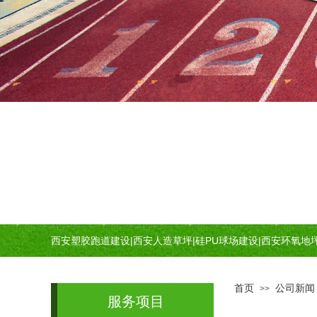
西安塑胶跑道建设
|
西安人造草坪
|
硅PU球场建设
|
西安环氧地
首页
公司新闻
>>
服务项目