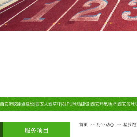
西安塑胶跑道建设
|
西安人造草坪
|
硅PU球场建设
|
西安环氧地坪
|
西安篮球
首页
行业动态
塑胶跑
>>
>>
服务项目