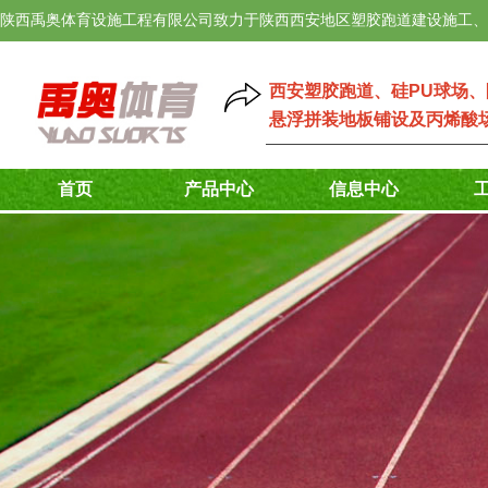
陕西禹奥体育设施工程有限公司致力于陕西西安地区塑胶跑道建设施工、
西安塑胶跑道
、
硅PU球场
、
悬浮拼装地板铺设
及
丙烯酸
首页
产品中心
信息中心